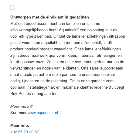
Ontworpen met de eindklant in gedachten
Met een breed assortiment aan lamellen en slimme
®
inbouwmogelijkheden heeft Aquadeck
een oplossing in huis
voor elk type zwembad. Omdat de lamellenafdekkingen ultrasoon
gelast worden en afgedicht zijn met een siliconenkit, is dit
product honderd procent waterdicht. Onze lamellenafdekkingen
zijn steeds maatwerk qua vorm, kleur, materiaal, afmetingen en
in- of opbouwkeuze. Zo sluiten onze systemen perfect aan op de
verwachtingen en noden van je klanten. Ons sales support-team
staat steeds paraat om onze partners te ondersteunen waar
nodig, tijdens en na de plaatsing. Dat is onze garantie voor
optimaal installatie­gemak en maximale klanttevredenheid”, voegt
Roy Peetes er nog aan toe.
Meer weten?
Surf naar
www.aquadeck.nl
Meer info:
+32 56 78 20 57