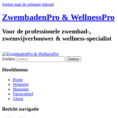
Spring naar de primaire inhoud
ZwembadenPro & WellnessPro
Voor de professionele zwembad-,
zwemvijverbouwer & wellness-specialist
Zoeken
Hoofdmenu
Home
Wedstrijd
Magazine
Nieuwsbrief
About
Bericht navigatie