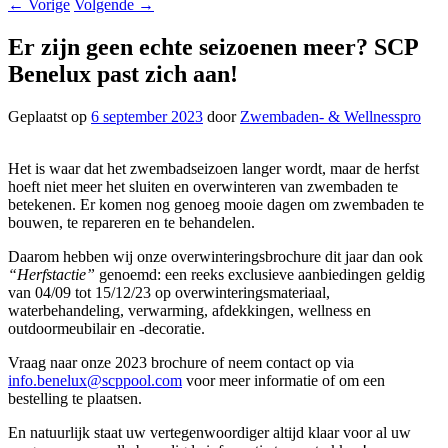
←
Vorige
Volgende
→
Er zijn geen echte seizoenen meer? SCP
Benelux past zich aan!
Geplaatst op
6 september 2023
door
Zwembaden- & Wellnesspro
Het is waar dat het zwembadseizoen langer wordt, maar de herfst
hoeft niet meer het sluiten en overwinteren van zwembaden te
betekenen. Er komen nog genoeg mooie dagen om zwembaden te
bouwen, te repareren en te behandelen.
Daarom hebben wij onze overwinteringsbrochure dit jaar dan ook
“Herfstactie”
genoemd: een reeks exclusieve aanbiedingen geldig
van 04/09 tot 15/12/23 op overwinteringsmateriaal,
waterbehandeling, verwarming, afdekkingen, wellness en
outdoormeubilair en -decoratie.
Vraag naar onze 2023 brochure of neem contact op via
info.benelux@scppool.com
voor meer informatie of om een
bestelling te plaatsen.
En natuurlijk staat uw vertegenwoordiger altijd klaar voor al uw