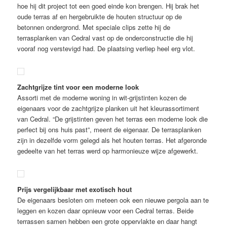
hoe hij dit project tot een goed einde kon brengen. Hij brak het
oude terras af en hergebruikte de houten structuur op de
betonnen ondergrond. Met speciale clips zette hij de
terrasplanken van Cedral vast op de onderconstructie die hij
vooraf nog verstevigd had. De plaatsing verliep heel erg vlot.
Zachtgrijze tint voor een moderne look
Assorti met de moderne woning in wit-grijstinten kozen de
eigenaars voor de zachtgrijze planken uit het kleurassortiment
van Cedral. “De grijstinten geven het terras een moderne look die
perfect bij ons huis past”, meent de eigenaar. De terrasplanken
zijn in dezelfde vorm gelegd als het houten terras. Het afgeronde
gedeelte van het terras werd op harmonieuze wijze afgewerkt.
Prijs vergelijkbaar met exotisch hout
De eigenaars besloten om meteen ook een nieuwe pergola aan te
leggen en kozen daar opnieuw voor een Cedral terras. Beide
terrassen samen hebben een grote oppervlakte en daar hangt