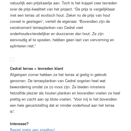
natuurlijk een prijskaartje aan. Toch is het koppel zeer tevreden
over de prijs-kwaliteit van het project. “De prijs is vergelijkbaar
met een terras uit exotisch hout. Zeker nu de prijs van hout
zoveel is gestegen”, vertelt de eigenaar. “Bovendien zijn de
vezelcement terrasplanken van Cedral veel
onderhoudsvriendelijker en duurzamer dan hout. Ze zijn
eenvoudig af te spoelen, hebben geen last van vervorming en
splinteren niet.”
Cedral terras = tevreden klant
Afgelopen zomer hebben ze het terras al gretig in gebruik
genomen. De terrasplanken van Cedral oogsten heel wat
bewondering omdat ze zo mooi zijn. Ze bieden minstens
hetzelfde plezier als houten planken en bovendien voelen ze heel
prettig en zacht aan op blote voeten. “Voor mij is het bovendien
een hele geruststelling dat er minder onderhoud aan het terras
is”.
Interesse?
Bestel gratis een staalbox!