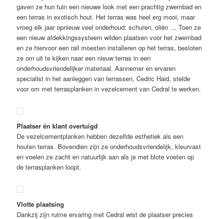
gaven ze hun tuin een nieuwe look met een prachtig zwembad en
een terras in exotisch hout. Het terras was heel erg mooi, maar
vroeg elk jaar opnieuw veel onderhoud: schuren, oliën … Toen ze
een nieuw afdekkingssysteem wilden plaatsen voor het zwembad
en ze hiervoor een rail moesten installeren op het terras, besloten
ze om uit te kijken naar een nieuw terras in een
onderhoudsvriendelijker materiaal. Aannemer en ervaren
specialist in het aanleggen van terrassen, Cedric Haid, stelde
voor om met terrasplanken in vezelcement van Cedral te werken.
Plaatser én klant overtuigd
De vezelcementplanken hebben dezelfde esthetiek als een
houten terras. Bovendien zijn ze onderhoudsvriendelijk, kleurvast
en voelen ze zacht en natuurlijk aan als je met blote voeten op
de terrasplanken loopt.
Vlotte plaatsing
Dankzij zijn ruime ervaring met Cedral wist de plaatser precies