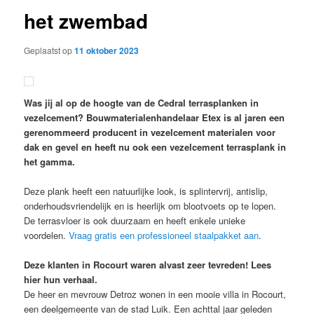
het zwembad
Geplaatst op
11 oktober 2023
Was jij al op de hoogte van de Cedral terrasplanken in
vezelcement? Bouwmaterialenhandelaar Etex is al jaren een
gerenommeerd producent in vezelcement materialen voor
dak en gevel en heeft nu ook een vezelcement terrasplank in
het gamma.
Deze plank heeft een natuurlijke look, is splintervrij, antislip,
onderhoudsvriendelijk en is heerlijk om blootvoets op te lopen.
De terrasvloer is ook duurzaam en heeft enkele unieke
voordelen.
Vraag gratis een professioneel staalpakket aan
.
Deze klanten in Rocourt waren alvast zeer tevreden! Lees
hier hun verhaal.
De heer en mevrouw Detroz wonen in een mooie villa in Rocourt,
een deelgemeente van de stad Luik. Een achttal jaar geleden