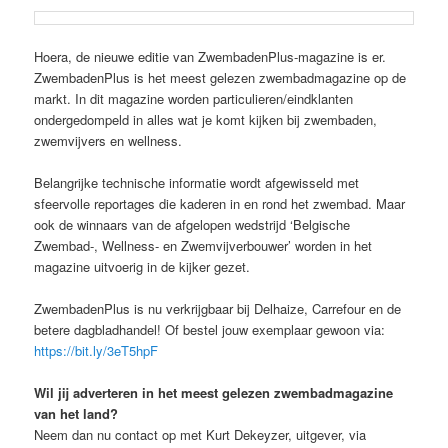
Hoera, de nieuwe editie van ZwembadenPlus-magazine is er.
ZwembadenPlus is het meest gelezen zwembadmagazine op de
markt. In dit magazine worden particulieren/eindklanten
ondergedompeld in alles wat je komt kijken bij zwembaden,
zwemvijvers en wellness.
Belangrijke technische informatie wordt afgewisseld met
sfeervolle reportages die kaderen in en rond het zwembad. Maar
ook de winnaars van de afgelopen wedstrijd ‘Belgische
Zwembad-, Wellness- en Zwemvijverbouwer’ worden in het
magazine uitvoerig in de kijker gezet.
ZwembadenPlus is nu verkrijgbaar bij Delhaize, Carrefour en de
betere dagbladhandel! Of bestel jouw exemplaar gewoon via:
https://bit.ly/3eT5hpF
Wil jij adverteren in het meest gelezen zwembadmagazine
van het land?
Neem dan nu contact op met Kurt Dekeyzer, uitgever, via