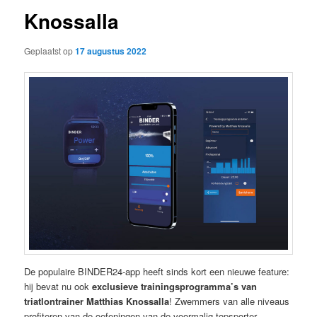
Knossalla
Geplaatst op
17 augustus 2022
De populaire BINDER24-app heeft sinds kort een nieuwe feature:
hij bevat nu ook
exclusieve trainingsprogramma’s van
triatlontrainer Matthias Knossalla
! Zwemmers van alle niveaus
profiteren van de oefeningen van de voormalig topsporter.