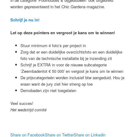
in de categorie ‘Poolhouses & bijgebouwen’ ook uitgebreid
worden gepresenteerd in het Chic Gardens-magazine.
Schrijf je nu in!
Let op deze pointers en vergroot je kans om te winnen!
Stuur minimum 4 foto’s per project in
Zorg dat er een duidelijke overzichtsfoto en een duidelijke
foto van de technische installatie bij je inzending zit
Schrijf je EXTRA in voor de nieuwe subcategorie
‘Zwembadentot € 50 000′ en vergoot je kans om te winnen
De prijscategorieën worden inclusief btw aangeduid. Hou je
eraan want de jury ziet hier streng op toe
Demobaden zijn niet toegelaten
Veel succes!
Het wedstrijd comité
Share on Facebook
Share on Twitter
Share on Linkedin