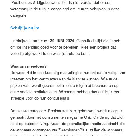
‘Poolhouses & bijgebouwen’. Het is niet vereist dat er een
waterpartij in de tuin is aangelegd om je in te schrijven in deze
categorie
Schrijf je nu in!
Inschrijven kan
t.e.m. 30 JUNI 2024
. Gebruik de tijd die je hebt
om de inzending goed voor te bereiden. Kies een project dat
volledig afgewerkt is en waar je trots op bent.
Waarom meedoen?
De wedstrijd is een krachtig marketinginstrument dat je volop kan
inzetten om het vertrouwen van de klant te winnen. Wie in de
prijzen valt, wordt gepromoot in onze (digitale) brochure en op
onze socialemediakanalen. Winnaars hebben dus duidelijk een
streepje voor op hun concullega’s.
De nieuwe categorie ‘Poolhouses & bijgebouwen’ wordt mogelijk
gemaakt door het consumentenmagazine Chic Gardens, dat zich
richt op outdoor living. Naast de gebruikelijke media-aandacht die
de winnaars ontvangen via ZwembadenPlus, zullen de winnaars