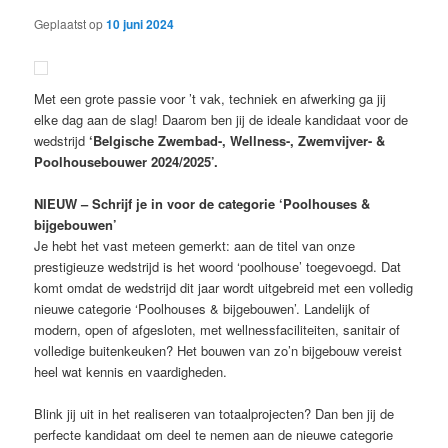
Geplaatst op
10 juni 2024
Met een grote passie voor ’t vak, techniek en afwerking ga jij
elke dag aan de slag! Daarom ben jij de ideale kandidaat voor de
wedstrijd
‘Belgische Zwembad-, Wellness-, Zwemvijver- &
Poolhousebouwer 2024/2025’.
NIEUW – Schrijf je in voor de categorie ‘Poolhouses &
bijgebouwen’
Je hebt het vast meteen gemerkt: aan de titel van onze
prestigieuze wedstrijd is het woord ‘poolhouse’ toegevoegd. Dat
komt omdat de wedstrijd dit jaar wordt uitgebreid met een volledig
nieuwe categorie ‘Poolhouses & bijgebouwen’. Landelijk of
modern, open of afgesloten, met wellnessfaciliteiten, sanitair of
volledige buitenkeuken? Het bouwen van zo’n bijgebouw vereist
heel wat kennis en vaardigheden.
Blink jij uit in het realiseren van totaalprojecten? Dan ben jij de
perfecte kandidaat om deel te nemen aan de nieuwe categorie