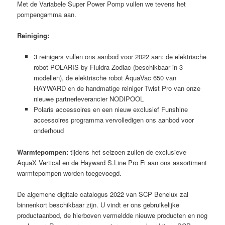
Met de Variabele Super Power Pomp vullen we tevens het
pompengamma aan.
Reiniging:
3 reinigers vullen ons aanbod voor 2022 aan: de elektrische
robot POLARIS by Fluidra Zodiac (beschikbaar in 3
modellen), de elektrische robot AquaVac 650 van
HAYWARD en de handmatige reiniger Twist Pro van onze
nieuwe partnerleverancier NODIPOOL
Polaris accessoires en een nieuw exclusief Funshine
accessoires programma vervolledigen ons aanbod voor
onderhoud
Warmtepompen:
tijdens het seizoen zullen de exclusieve
AquaX Vertical en de Hayward S.Line Pro Fi aan ons assortiment
warmtepompen worden toegevoegd.
De algemene digitale catalogus 2022 van SCP Benelux zal
binnenkort beschikbaar zijn. U vindt er ons gebruikelijke
productaanbod, de hierboven vermeldde nieuwe producten en nog