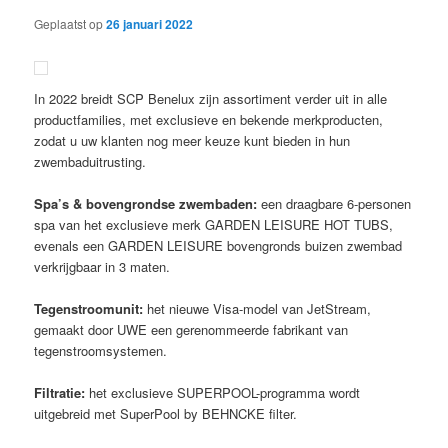
Geplaatst op
26 januari 2022
In 2022 breidt SCP Benelux zijn assortiment verder uit in alle
productfamilies, met exclusieve en bekende merkproducten,
zodat u uw klanten nog meer keuze kunt bieden in hun
zwembaduitrusting.
Spa’s & bovengrondse zwembaden:
een draagbare 6-personen
spa van het exclusieve merk GARDEN LEISURE HOT TUBS,
evenals een GARDEN LEISURE bovengronds buizen zwembad
verkrijgbaar in 3 maten.
Tegenstroomunit:
het nieuwe Visa-model van JetStream,
gemaakt door UWE een gerenommeerde fabrikant van
tegenstroomsystemen.
Filtratie:
het exclusieve SUPERPOOL-programma wordt
uitgebreid met SuperPool by BEHNCKE filter.