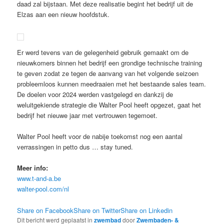
daad zal bijstaan. Met deze realisatie begint het bedrijf uit de
Elzas aan een nieuw hoofdstuk.
Er werd tevens van de gelegenheid gebruik gemaakt om de
nieuwkomers binnen het bedrijf een grondige technische training
te geven zodat ze tegen de aanvang van het volgende seizoen
probleemloos kunnen meedraaien met het bestaande sales team.
De doelen voor 2024 werden vastgelegd en dankzij de
weluitgekiende strategie die Walter Pool heeft opgezet, gaat het
bedrijf het nieuwe jaar met vertrouwen tegemoet.
Walter Pool heeft voor de nabije toekomst nog een aantal
verrassingen in petto dus … stay tuned.
Meer info:
www.t-and-a.be
walter-pool.com/nl
Share on Facebook
Share on Twitter
Share on Linkedin
Dit bericht werd geplaatst in
zwembad
door
Zwembaden- &