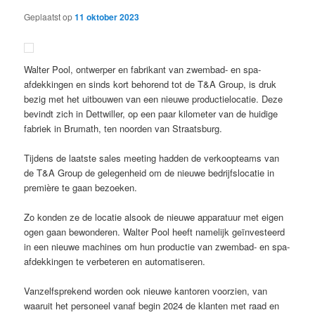
Geplaatst op
11 oktober 2023
Walter Pool, ontwerper en fabrikant van zwembad- en spa-
afdekkingen en sinds kort behorend tot de T&A Group, is druk
bezig met het uitbouwen van een nieuwe productielocatie. Deze
bevindt zich in Dettwiller, op een paar kilometer van de huidige
fabriek in Brumath, ten noorden van Straatsburg.
Tijdens de laatste sales meeting hadden de verkoopteams van
de T&A Group de gelegenheid om de nieuwe bedrijfslocatie in
première te gaan bezoeken.
Zo konden ze de locatie alsook de nieuwe apparatuur met eigen
ogen gaan bewonderen. Walter Pool heeft namelijk geïnvesteerd
in een nieuwe machines om hun productie van zwembad- en spa-
afdekkingen te verbeteren en automatiseren.
Vanzelfsprekend worden ook nieuwe kantoren voorzien, van
waaruit het personeel vanaf begin 2024 de klanten met raad en