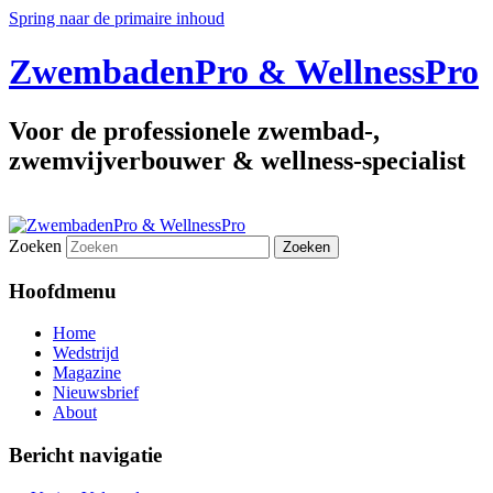
Spring naar de primaire inhoud
ZwembadenPro & WellnessPro
Voor de professionele zwembad-,
zwemvijverbouwer & wellness-specialist
Zoeken
Hoofdmenu
Home
Wedstrijd
Magazine
Nieuwsbrief
About
Bericht navigatie