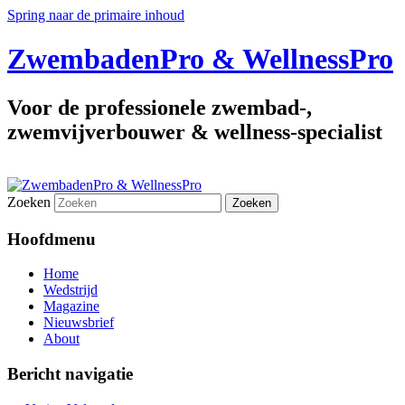
Spring naar de primaire inhoud
ZwembadenPro & WellnessPro
Voor de professionele zwembad-,
zwemvijverbouwer & wellness-specialist
Zoeken
Hoofdmenu
Home
Wedstrijd
Magazine
Nieuwsbrief
About
Bericht navigatie