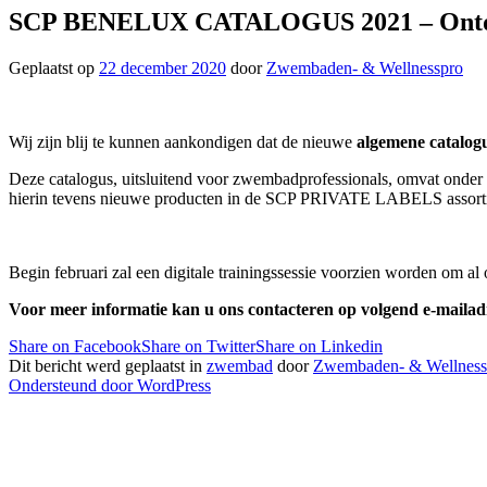
SCP BENELUX CATALOGUS 2021 – Ontdek va
Geplaatst op
22 december 2020
door
Zwembaden- & Wellnesspro
Wij zijn blij te kunnen aankondigen dat de nieuwe
algemene catalog
Deze catalogus, uitsluitend voor zwembadprofessionals, omvat onde
hierin tevens nieuwe producten in de SCP PRIVATE LABELS assort
Begin februari zal een digitale trainingssessie voorzien worden om al 
Voor meer informatie kan u ons contacteren op volgend e-mailad
Share on Facebook
Share on Twitter
Share on Linkedin
Dit bericht werd geplaatst in
zwembad
door
Zwembaden- & Wellnes
Ondersteund door WordPress