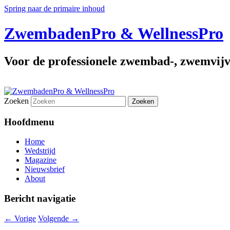
Spring naar de primaire inhoud
ZwembadenPro & WellnessPro
Voor de professionele zwembad-, zwemvijv
Zoeken
Hoofdmenu
Home
Wedstrijd
Magazine
Nieuwsbrief
About
Bericht navigatie
←
Vorige
Volgende
→