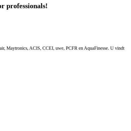
 professionals!
ntair, Maytronics, ACIS, CCEI, uwe, PCFR en AquaFinesse. U vindt