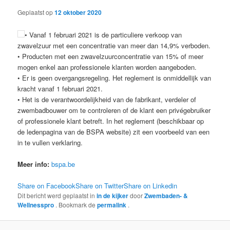
Geplaatst op
12 oktober 2020
• Vanaf 1 februari 2021 is de particuliere verkoop van
zwavelzuur met een concentratie van meer dan 14,9% verboden.
• Producten met een zwavelzuurconcentratie van 15% of meer
mogen enkel aan professionele klanten worden aangeboden.
• Er is geen overgangsregeling. Het reglement is onmiddellijk van
kracht vanaf 1 februari 2021.
• Het is de verantwoordelijkheid van de fabrikant, verdeler of
zwembadbouwer om te controleren of de klant een privégebruiker
of professionele klant betreft. In het reglement (beschikbaar op
de ledenpagina van de BSPA website) zit een voorbeeld van een
in te vullen verklaring.
Meer info:
bspa.be
Share on Facebook
Share on Twitter
Share on Linkedin
Dit bericht werd geplaatst in
in de kijker
door
Zwembaden- &
Wellnesspro
. Bookmark de
permalink
.