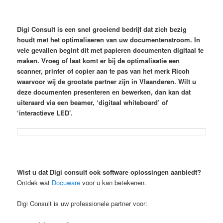
Digi Consult is een snel groeiend bedrijf dat zich bezig
houdt met het optimaliseren van uw documentenstroom. In
vele gevallen begint dit met papieren documenten digitaal te
maken. Vroeg of laat komt er bij de optimalisatie een
scanner, printer of copier aan te pas van het merk Ricoh
waarvoor wij de grootste partner zijn in Vlaanderen. Wilt u
deze documenten presenteren en bewerken, dan kan dat
uiteraard via een beamer, ‘digitaal whiteboard’ of
‘interactieve LED’.
Wist u dat Digi consult ook software oplossingen aanbiedt?
Ontdek wat
Docuware
voor u kan betekenen.
Digi Consult is uw professionele partner voor: