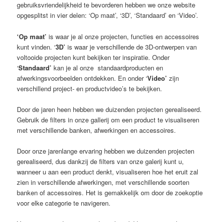
gebruiksvriendelijkheid te bevorderen hebben we onze website
opgesplitst in vier delen: ‘Op maat’, ‘3D’, ‘Standaard’ en ‘Video’.
‘Op maat’
is waar je al onze projecten, functies en accessoires
kunt vinden. ‘
3D’
is waar je verschillende de 3D-ontwerpen van
voltooide projecten kunt bekijken ter inspiratie. Onder
‘
Standaard’
kan je al onze standaardproducten en
afwerkingsvoorbeelden ontdekken. En onder ‘
Video’
zijn
verschillend project- en productvideo’s te bekijken.
Door de jaren heen hebben we duizenden projecten gerealiseerd.
Gebruik de filters in onze gallerij om een product te visualiseren
met verschillende banken, afwerkingen en accessoires.
Door onze jarenlange ervaring hebben we duizenden projecten
gerealiseerd, dus dankzij de filters van onze galerij kunt u,
wanneer u aan een product denkt, visualiseren hoe het eruit zal
zien in verschillende afwerkingen, met verschillende soorten
banken of accessoires. Het is gemakkelijk om door de zoekoptie
voor elke categorie te navigeren.