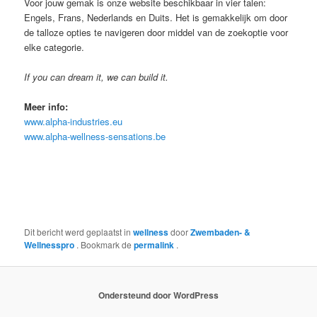
Voor jouw gemak is onze website beschikbaar in vier talen:
Engels, Frans, Nederlands en Duits. Het is gemakkelijk om door
de talloze opties te navigeren door middel van de zoekoptie voor
elke categorie.
If you can dream it, we can build it.
Meer info:
www.alpha-industries.eu
www.alpha-wellness-sensations.be
Dit bericht werd geplaatst in
wellness
door
Zwembaden- &
Wellnesspro
. Bookmark de
permalink
.
Ondersteund door WordPress