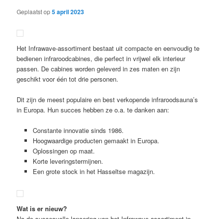
Geplaatst op
5 april 2023
Het Infrawave-assortiment bestaat uit compacte en eenvoudig te
bedienen infraroodcabines, die perfect in vrijwel elk interieur
passen. De cabines worden geleverd in zes maten en zijn
geschikt voor één tot drie personen.
Dit zijn de meest populaire en best verkopende infraroodsauna’s
in Europa. Hun succes hebben ze o.a. te danken aan:
Constante innovatie sinds 1986.
Hoogwaardige producten gemaakt in Europa.
Oplossingen op maat.
Korte leveringstermijnen.
Een grote stock in het Hasseltse magazijn.
Wat is er nieuw?
Na de succesvolle lancering van het Infrawave-assortiment in