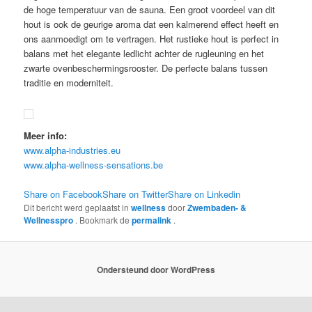
de hoge temperatuur van de sauna. Een groot voordeel van dit
hout is ook de geurige aroma dat een kalmerend effect heeft en
ons aanmoedigt om te vertragen. Het rustieke hout is perfect in
balans met het elegante ledlicht achter de rugleuning en het
zwarte ovenbeschermingsrooster. De perfecte balans tussen
traditie en moderniteit.
Meer info:
www.alpha-industries.eu
www.alpha-wellness-sensations.be
Share on Facebook
Share on Twitter
Share on Linkedin
Dit bericht werd geplaatst in
wellness
door
Zwembaden- &
Wellnesspro
. Bookmark de
permalink
.
Ondersteund door WordPress