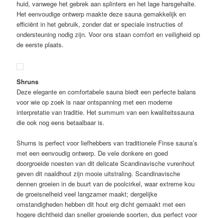
huid, vanwege het gebrek aan splinters en het lage harsgehalte.
Het eenvoudige ontwerp maakte deze sauna gemakkelijk en
efficiënt in het gebruik, zonder dat er speciale instructies of
ondersteuning nodig zijn. Voor ons staan ​​comfort en veiligheid op
de eerste plaats.
Shruns
Deze elegante en comfortabele sauna biedt een perfecte balans
voor wie op zoek is naar ontspanning met een moderne
interpretatie van traditie. Het summum van een kwaliteitssauna
die ook nog eens betaalbaar is.
Shurns is perfect voor liefhebbers van traditionele Finse sauna’s
met een eenvoudig ontwerp. De vele donkere en goed
doorgroeide noesten van dit delicate Scandinavische vurenhout
geven dit naaldhout zijn mooie uitstraling. Scandinavische
dennen groeien in de buurt van de poolcirkel, waar extreme kou
de groeisnelheid veel langzamer maakt; dergelijke
omstandigheden hebben dit hout erg dicht gemaakt met een
hogere dichtheid dan sneller groeiende soorten, dus perfect voor