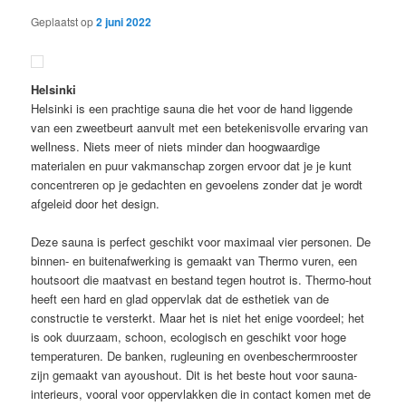
Geplaatst op
2 juni 2022
Helsinki
Helsinki is een prachtige sauna die het voor de hand liggende
van een zweetbeurt aanvult met een betekenisvolle ervaring van
wellness. Niets meer of niets minder dan hoogwaardige
materialen en puur vakmanschap zorgen ervoor dat je je kunt
concentreren op je gedachten en gevoelens zonder dat je wordt
afgeleid door het design.
Deze sauna is perfect geschikt voor maximaal vier personen. De
binnen- en buitenafwerking is gemaakt van Thermo vuren, een
houtsoort die maatvast en bestand tegen houtrot is. Thermo-hout
heeft een hard en glad oppervlak dat de esthetiek van de
constructie te versterkt. Maar het is niet het enige voordeel; het
is ook duurzaam, schoon, ecologisch en geschikt voor hoge
temperaturen. De banken, rugleuning en ovenbeschermrooster
zijn gemaakt van ayoushout. Dit is het beste hout voor sauna-
interieurs, vooral voor oppervlakken die in contact komen met de