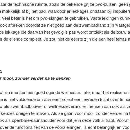
naar de technische ruimte, zoals de bekende grijze pvc-buizen, geen 
 makkelijk af bij het bad, waardoor er lekkages ontstaan bij inspuiter
Veel beter is het om pvc-slangen te gebruiken. Vaste leidingen kunn
ook afbreken doordat ze niet goed aan de zwembadrand zijn ‘vastgeb
de lekkage die daarvan het gevolg is pas wordt ontdekt als de bouw al
is de ellende compleet. Je zou niet de eerste zijn die een heel terras
5
 mooi, zonder verder na te denken
 willen mensen een goed ogende wellnessruimte, maar het realiseren
je is niet voldoende om aan een project een tevreden klant over te h
 als zwembadbouwer of wellnessleverancier mensen dan ook als z
 keuzes dreigen te maken. Als ze gaan voor mooi, zonder verder na 
k als openbare-saunahouder voor dat je in deze valkuil trapt. Vooraf
ver de functionaliteit van de voorzieningen, is echt belangrijk en voo