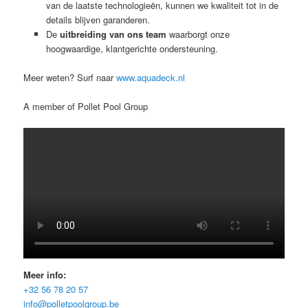
van de laatste technologieën, kunnen we kwaliteit tot in de
details blijven garanderen.
De
uitbreiding van ons team
waarborgt onze
hoogwaardige, klantgerichte ondersteuning.
Meer weten? Surf naar
www.aquadeck.nl
A member of Pollet Pool Group
Meer info:
+32 56 78 20 57
info@polletpoolgroup.be