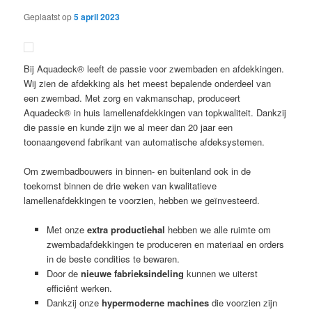
Geplaatst op
5 april 2023
Bij Aquadeck® leeft de passie voor zwembaden en afdekkingen.
Wij zien de afdekking als het meest bepalende onderdeel van
een zwembad. Met zorg en vakmanschap, produceert
Aquadeck® in huis lamellenafdekkingen van topkwaliteit. Dankzij
die passie en kunde zijn we al meer dan 20 jaar een
toonaangevend fabrikant van automatische afdeksystemen.
Om zwembadbouwers in binnen- en buitenland ook in de
toekomst binnen de drie weken van kwalitatieve
lamellenafdekkingen te voorzien, hebben we geïnvesteerd.
Met onze
extra productiehal
hebben we alle ruimte om
zwembadafdekkingen te produceren en materiaal en orders
in de beste condities te bewaren.
Door de
nieuwe fabrieksindeling
kunnen we uiterst
efficiënt werken.
Dankzij onze
hypermoderne machines
die voorzien zijn