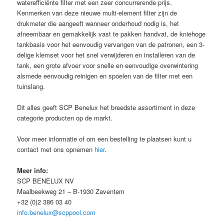
waterefficiënte filter met een zeer concurrerende prijs.
Kenmerken van deze nieuwe multi-element filter zijn de
drukmeter die aangeeft wanneer onderhoud nodig is, het
afneembaar en gemakkelijk vast te pakken handvat, de kniehoge
tankbasis voor het eenvoudig vervangen van de patronen, een 3-
delige klemset voor het snel verwijderen en installeren van de
tank, een grote afvoer voor snelle en eenvoudige overwintering
alsmede eenvoudig reinigen en spoelen van de filter met een
tuinslang.
Dit alles geeft SCP Benelux het breedste assortiment in deze
categorie producten op de markt.
Voor meer informatie of om een bestelling te plaatsen kunt u
contact met ons opnemen
hier
.
Meer info:
SCP BENELUX NV
Maalbeekweg 21 – B-1930 Zaventem
+32 (0)2 386 03 40
info.benelux@scppool.com