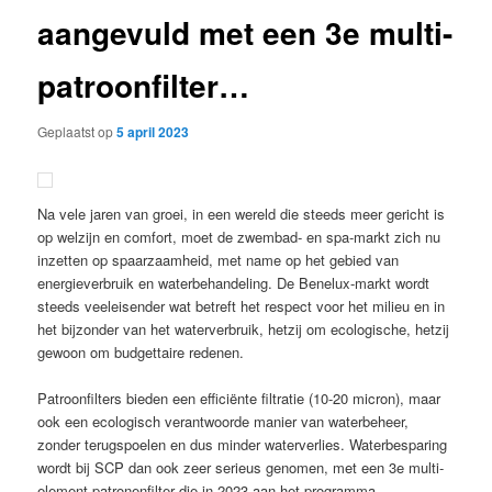
aangevuld met een 3e multi-
patroonfilter…
Geplaatst op
5 april 2023
Na vele jaren van groei, in een wereld die steeds meer gericht is
op welzijn en comfort, moet de zwembad- en spa-markt zich nu
inzetten op spaarzaamheid, met name op het gebied van
energieverbruik en waterbehandeling. De Benelux-markt wordt
steeds veeleisender wat betreft het respect voor het milieu en in
het bijzonder van het waterverbruik, hetzij om ecologische, hetzij
gewoon om budgettaire redenen.
Patroonfilters bieden een efficiënte filtratie (10-20 micron), maar
ook een ecologisch verantwoorde manier van waterbeheer,
zonder terugspoelen en dus minder waterverlies. Waterbesparing
wordt bij SCP dan ook zeer serieus genomen, met een 3e multi-
element patronenfilter die in 2023 aan het programma