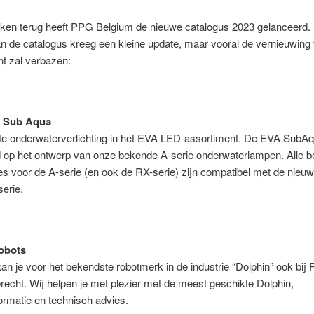
ken terug heeft PPG Belgium de nieuwe catalogus 2023 gelanceerd.
an de catalogus kreeg een kleine update, maar vooral de vernieuwing
t zal verbazen:
c Sub Aqua
te onderwaterverlichting in het EVA LED-assortiment. De EVA SubAqu
 op het ontwerp van onze bekende A-serie onderwaterlampen. Alle 
s voor de A-serie (en ook de RX-serie) zijn compatibel met de nie
erie.
obots
an je voor het bekendste robotmerk in de industrie “Dolphin” ook bij
recht. Wij helpen je met plezier met de meest geschikte Dolphin,
ormatie en technisch advies.