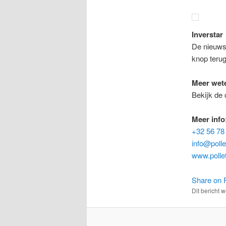
Inverstar
De nieuwst
knop terug
Meer wete
Bekijk de 
Meer info
+32 56 78
info@polle
www.polle
Share on 
Dit bericht 