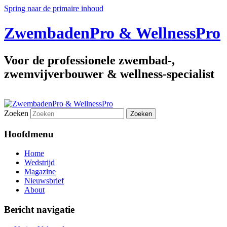
Spring naar de primaire inhoud
ZwembadenPro & WellnessPro
Voor de professionele zwembad-,
zwemvijverbouwer & wellness-specialist
Zoeken
Hoofdmenu
Home
Wedstrijd
Magazine
Nieuwsbrief
About
Bericht navigatie