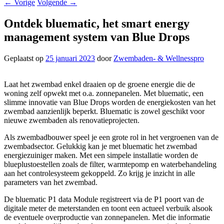
←
Vorige
Volgende
→
Ontdek bluematic, het smart energy
management system van Blue Drops
Geplaatst op
25 januari 2023
door
Zwembaden- & Wellnesspro
Laat het zwembad enkel draaien op de groene energie die de
woning zelf opwekt met o.a. zonnepanelen. Met bluematic, een
slimme innovatie van Blue Drops worden de energiekosten van het
zwembad aanzienlijk beperkt. Bluematic is zowel geschikt voor
nieuwe zwembaden als renovatieprojecten.
Als zwembadbouwer speel je een grote rol in het vergroenen van de
zwembadsector. Gelukkig kan je met bluematic het zwembad
energiezuiniger maken. Met een simpele installatie worden de
blueplustoestellen zoals de filter, warmtepomp en waterbehandeling
aan het controlesysteem gekoppeld. Zo krijg je inzicht in alle
parameters van het zwembad.
De bluematic P1 data Module registreert via de P1 poort van de
digitale meter de meterstanden en toont een actueel verbuik alsook
de eventuele overproductie van zonnepanelen. Met die informatie