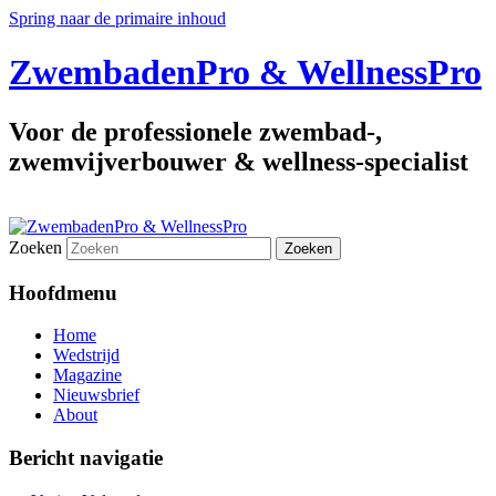
Spring naar de primaire inhoud
ZwembadenPro & WellnessPro
Voor de professionele zwembad-,
zwemvijverbouwer & wellness-specialist
Zoeken
Hoofdmenu
Home
Wedstrijd
Magazine
Nieuwsbrief
About
Bericht navigatie