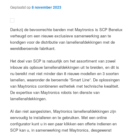
Geplaatst op
8 november 2023
Dankzij de bevoorrechte banden met Maytronics is SCP Benelux
verheugd om een nieuwe exclusieve samenwerking aan te
kondigen voor de distributie van lamellenafdekkingen met de
wereldberoemde fabrikant.
Het doel van SCP is natuurlijk om het assortiment van zowel
inbouw als opbouw lamellenafdekkingen uit te breiden, en dit is
nu bereikt met niet minder dan 8 nieuwe modellen en 3 soorten
lamellen, waaronder de beroemde ”Smart Line”. De oplossingen
van Maytronics combineren esthetiek met technische kwaliteit.
De expertise van Maytronics robots ten dienste van
lamellenafdekkingen.
Al dan niet aangesloten, Maytronics lamellenafdekkingen zijn
eenvoudig te installeren en te gebruiken. Met een online
configurator kunt u in een paar klikken een offerte indienen en
SCP kan u, in samenwerking met Maytronics, desgewenst