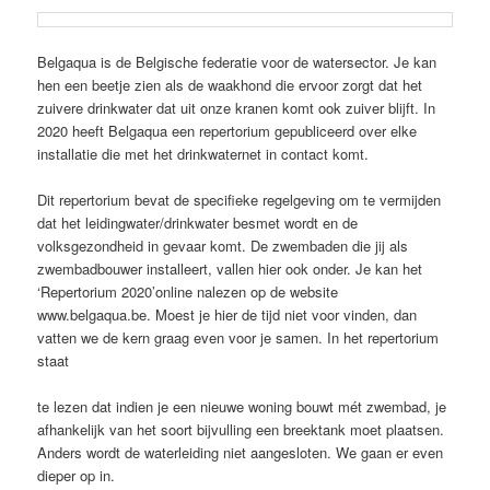
Belgaqua is de Belgische federatie voor de watersector. Je kan
hen een beetje zien als de waakhond die ervoor zorgt dat het
zuivere drinkwater dat uit onze kranen komt ook zuiver blijft. In
2020 heeft Belgaqua een repertorium gepubliceerd over elke
installatie die met het drinkwaternet in contact komt.
Dit repertorium bevat de specifieke regelgeving om te vermijden
dat het leidingwater/drinkwater besmet wordt en de
volksgezondheid in gevaar komt. De zwembaden die jij als
zwembadbouwer installeert, vallen hier ook onder. Je kan het
‘Repertorium 2020’online nalezen op de website
www.belgaqua.be. Moest je hier de tijd niet voor vinden, dan
vatten we de kern graag even voor je samen. In het repertorium
staat
te lezen dat indien je een nieuwe woning bouwt mét zwembad, je
afhankelijk van het soort bijvulling een breektank moet plaatsen.
Anders wordt de waterleiding niet aangesloten. We gaan er even
dieper op in.