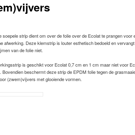
em)vijvers
 soepele strip dient om over de folie over de Ecolat te prangen voor
 afwerking. Deze klemstrip is louter esthetisch bedoeld en vervangt
ijmen van de folie niet.
kingsstrip is geschikt voor Ecolat 0,7 cm en 1 cm maar niet voor Ec
k. Bovendien beschermt deze strip de EPDM folie tegen de grasmaaie
voor (zwem)vijvers met glooiende vormen.